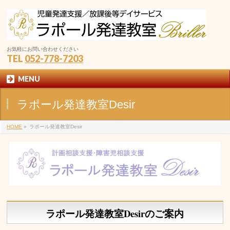
お気軽にお問い合わせください
TEL
052-778-7203
MENU
ラポール発達教室Desir
HOME
»
ラポール発達教室Desir
ラポール発達教室
Desir
のご案内