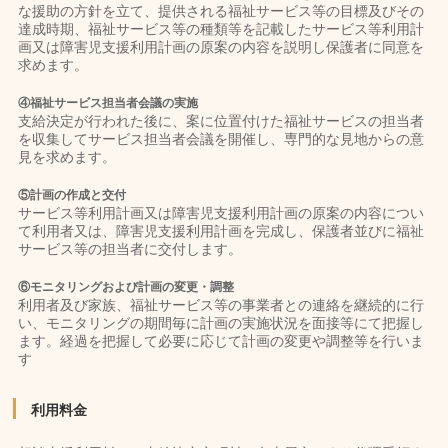
な援助の方針を立て、提供される福祉サービス等の目標及びその
達成時期、福祉サービス等の種類等を記載したサービス等利用計
画又は障害児支援利用計画の原案の内容を説明し保護者に同意を
求めます。
④福祉サービス担当者会議の実施
支給決定が行われた後に、案に位置付けた福祉サービスの担当者
を収集してサービス担当者会議を開催し、専門的な見地からの意
見を求めます。
⑤計画の作成と交付
サービス等利用計画又は障害児支援利用計画の原案の内容につい
て利用者又は、障害児支援利用計画を完成し、保護者並びに福祉
サービス等の担当者に交付します。
⑥モニタリングおよび計画の変更・調整
利用者及び家族、福祉サービス等の事業者との連絡を継続的に行
い、モニタリングの期間毎に計画の実施状況を面接等にて把握し
ます。経過を把握して必要に応じて計画の変更や調整等を行いま
す
利用料金