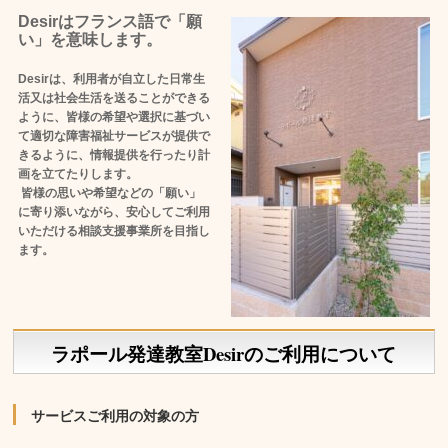
Desirはフランス語で「願
い」を意味します。
Desirは、利用者が自立した日常生
活又は社会生活を送ることができる
ように、皆様の希望や選択に基づい
て適切な障害福祉サービスが提供で
きるように、情報提供を行ったり計
画を立てたりします。
皆様の思いや希望などの「願い」
に寄り添いながら、安心してご利用
いただける相談支援事業所を目指し
ます。
ラポール発達教室Desirのご利用について
サービスご利用の対象の方