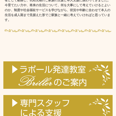
者として勤務し、乳幼児期のご家族の支援と本人支援に携わってきました。
今育てたい力や、将来の生活について、何を大事にして考えていけるとよい
のか、制度や社会福祉サービスを学びながら、状況や年齢に合わせて本人の
生活を成人期まで見据えた形でご家族と一緒に考えていければと思っていま
す。