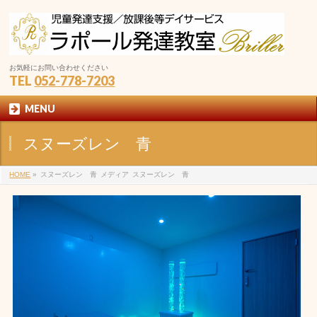
お気軽にお問い合わせください
TEL
052-778-7203
MENU
スヌーズレン 青
HOME
»
スヌーズレン 青
メディア
スヌーズレン 青